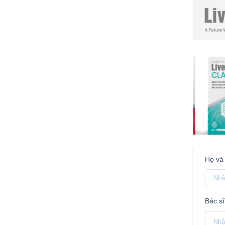
Họ và
Bác sĩ