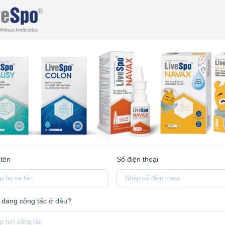
 tên
Số điện thoại
 đang công tác ở đâu?